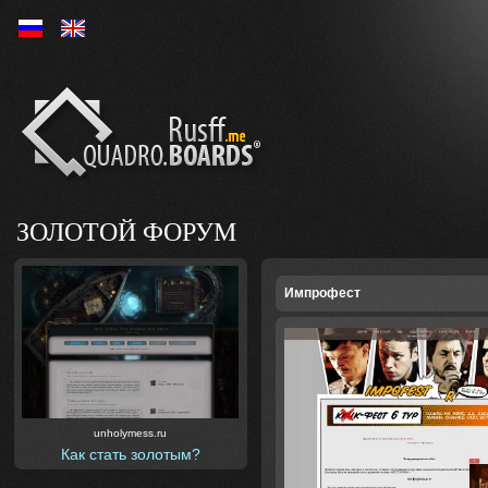
Ру
En
ЗОЛОТОЙ ФОРУМ
Импрофест
unholymess.ru
Как стать золотым?