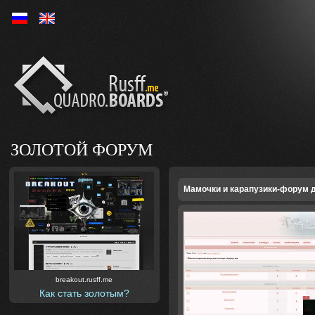
Ру
En
ЗОЛОТОЙ ФОРУМ
Мамочки и карапузики-форум 
breakout.rusff.me
Как стать золотым?