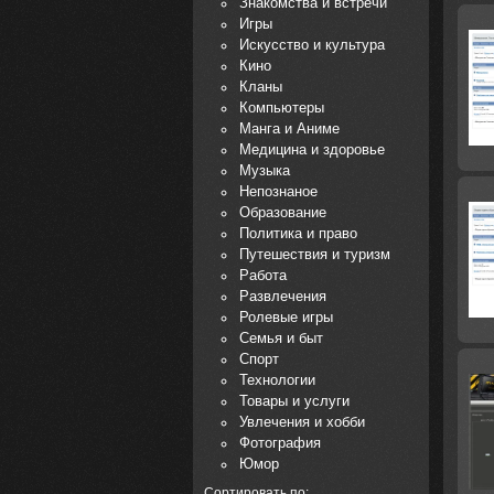
Знакомства и встречи
Игры
Искусство и культура
Кино
Кланы
Компьютеры
Манга и Аниме
Медицина и здоровье
Музыка
Непознаное
Образование
Политика и право
Путешествия и туризм
Работа
Развлечения
Ролевые игры
Семья и быт
Спорт
Технологии
Товары и услуги
Увлечения и хобби
Фотография
Юмор
Сортировать по: