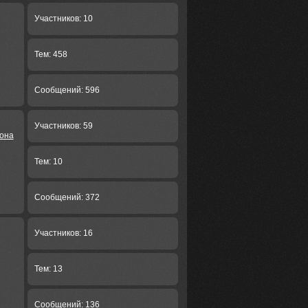
Участников: 10
Тем: 458
Сообщений: 596
Участников: 59
йона
Тем: 10
Сообщений: 372
Участников: 16
Тем: 13
Сообщений: 136