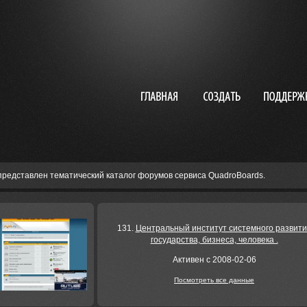
представлен тематический каталог форумов сервиса QuadroBoards.
131.
Центральный институт системного развит
государства, бизнеса, человека .
Активен с 2008-02-06
Посмотреть все данные