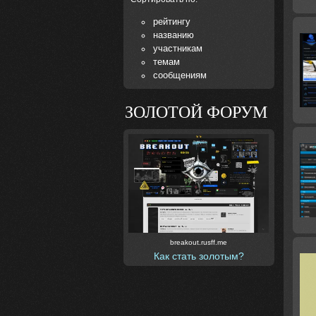
рейтингу
названию
участникам
темам
сообщениям
ЗОЛОТОЙ ФОРУМ
breakout.rusff.me
Как стать золотым?