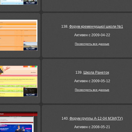
138.
Форум кременчуцької школи №1
Активен с 2009-04-22
Посмотреть все данные
139.
Школа Ранеток
Активен с 2009-05-12
Посмотреть все данные
140.
Форум группы А-12-04 МЭИ(ТУ)
Активен с 2008-05-21