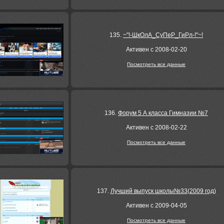
135.
~"!-ШкОлА_СуПеР_ГиРл-!"~!
Активен с 2008-02-20
Посмотреть все данные
136.
Форум 5 А класса Гимназии №7
Активен с 2008-02-22
Посмотреть все данные
137.
Лучший выпуск школы№33(2009 год)
Активен с 2009-04-05
Посмотреть все данные