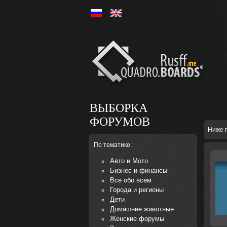
Ру
En
ВЫБОРКА
ФОРУМОВ
Ниже 
По тематике:
Авто и Мото
Бизнес и финансы
Все обо всем
Города и регионы
Дети
Домашние животные
Женские форумы