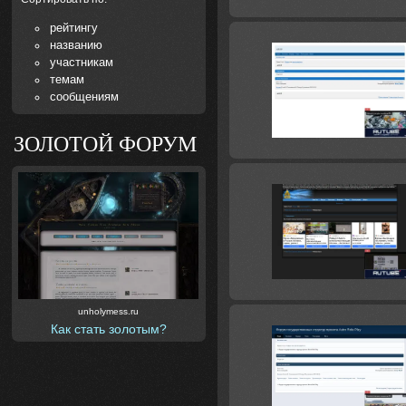
рейтингу
названию
участникам
темам
сообщениям
ЗОЛОТОЙ ФОРУМ
unholymess.ru
Как стать золотым?