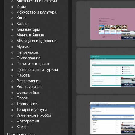
Знакомства и встречи
Игры
Искусство и культура
Кино
Кланы
Компьютеры
Манга и Аниме
Медицина и здоровье
Музыка
Непознаное
Образование
Политика и право
Путешествия и туризм
Работа
Развлечения
Ролевые игры
Семья и быт
Спорт
Технологии
Товары и услуги
Увлечения и хобби
Фотография
Юмор
Сортировать по: