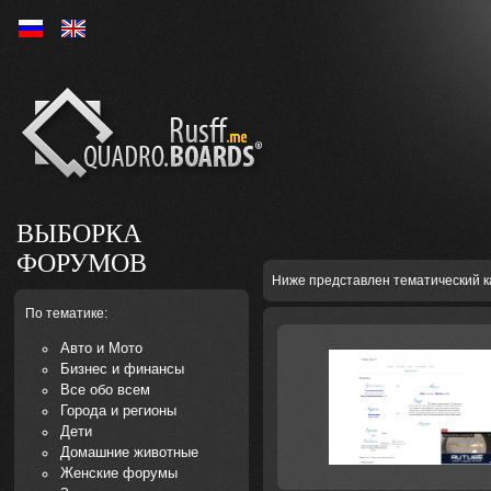
Ру
En
ВЫБОРКА
ФОРУМОВ
Ниже представлен тематический к
По тематике:
Авто и Мото
Бизнес и финансы
Все обо всем
Города и регионы
Дети
Домашние животные
Женские форумы