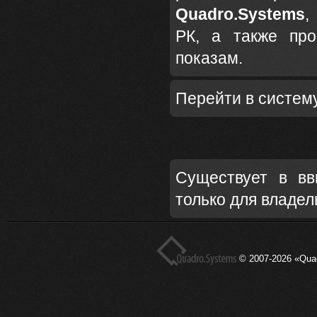
Quadro.Systems
,
РК, а также про
показам.
Перейти в систем
Cуществует в вв
только для владе
© 2007-2026 «Qua