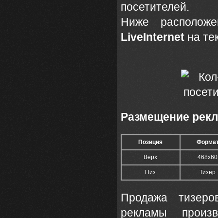
посетителей.
Ниже расположе
LiveInternet
на те
Размещение рекл
Позиция
Форма
Верх
468x60
Низ
Тизер
Продажа тизеро
рекламы прои