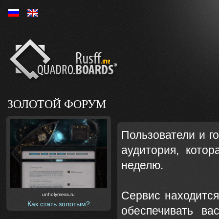
Ру
En
ЗОЛОТОЙ ФОРУМ
Пользователи и г
аудитория, котор
неделю.
Сервис находится
unholymess.ru
Как стать золотым?
обеспечивать ва