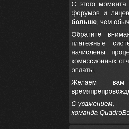
С этого момента
форумов и лицев
больше
, чем обы
Обратите внима
платежные сист
начислены проц
комиссионных отч
оплаты.
Желаем вам 
времяпрепровожд
С уважением,
команда QuadroBo