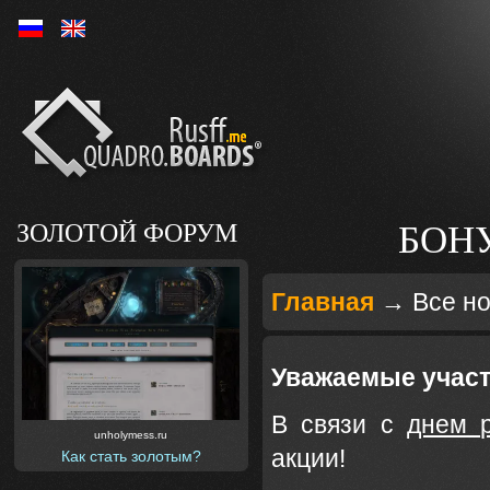
Ру
En
ЗОЛОТОЙ ФОРУМ
БОН
Главная
→
Все н
Уважаемые участ
В связи с
днем 
unholymess.ru
акции!
Как стать золотым?