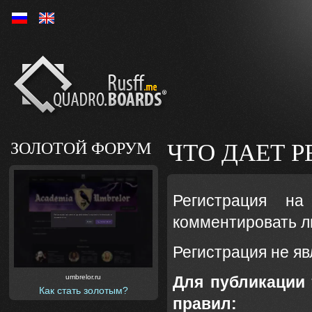
Ру
En
ЗОЛОТОЙ ФОРУМ
ЧТО ДАЕТ Р
Регистрация н
комментировать л
Регистрация не яв
umbrelor.ru
Для публикации 
Как стать золотым?
правил: