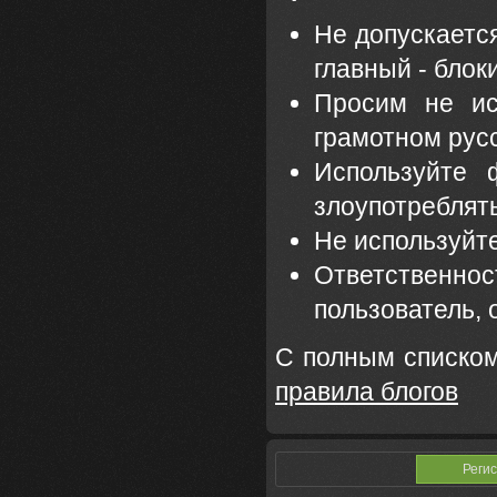
Не допускается
главный - блок
Просим не ис
грамотном рус
Используйте 
злоупотреблять
Не используйте 
Ответственн
пользователь,
С полным списком
правила блогов
Реги