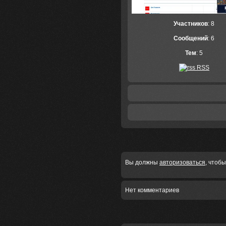
Участников
: 8
Сообщений
: 6
Тем
: 5
RSS
Вы должны
авторизоваться
, чтоб
Нет комментариев