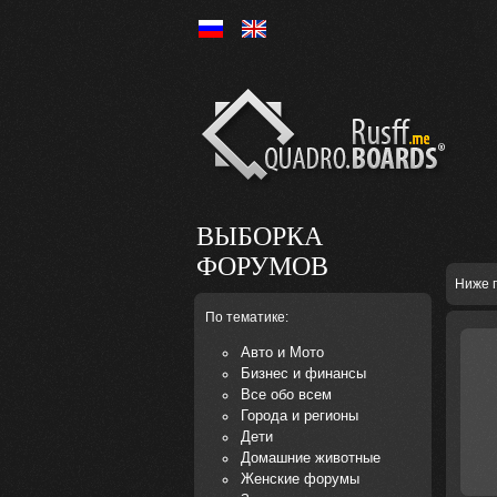
Ру
En
ВЫБОРКА
ФОРУМОВ
Ниже 
По тематике:
Авто и Мото
Бизнес и финансы
Все обо всем
Города и регионы
Дети
Домашние животные
Женские форумы