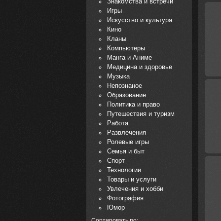
Знакомства и встречи
Игры
Искусство и культура
Кино
Кланы
Компьютеры
Манга и Аниме
Медицина и здоровье
Музыка
Непознаное
Образование
Политика и право
Путешествия и туризм
Работа
Развлечения
Ролевые игры
Семья и быт
Спорт
Технологии
Товары и услуги
Увлечения и хобби
Фотография
Юмор
Сортировать по: