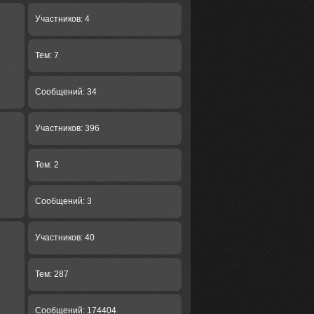
Участников: 4
Тем: 7
Сообщений: 34
Участников: 396
Тем: 2
Сообщений: 3
Участников: 40
Тем: 287
Сообщений: 174404