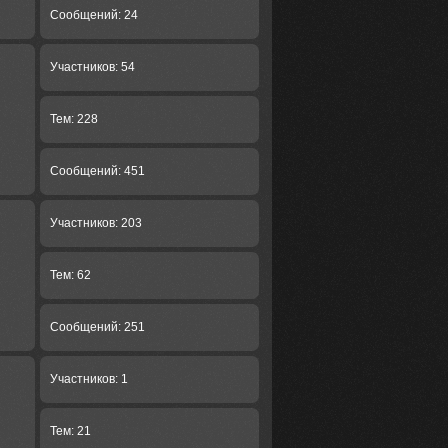
Сообщений: 24
Участников: 54
Тем: 228
Сообщений: 451
Участников: 203
Тем: 62
Сообщений: 251
Участников: 1
Тем: 21