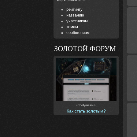
рейтингу
названию
участникам
темам
сообщениям
ЗОЛОТОЙ ФОРУМ
unholymess.ru
Как стать золотым?