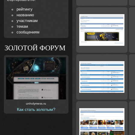
рейтингу
названию
участникам
темам
сообщениям
ЗОЛОТОЙ ФОРУМ
unholymess.ru
Как стать золотым?