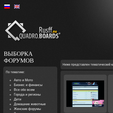
Ру
En
ВЫБОРКА
ФОРУМОВ
Ниже представлен тематический к
По тематике:
Авто и Мото
Бизнес и финансы
Все обо всем
Города и регионы
Дети
Домашние животные
Женские форумы