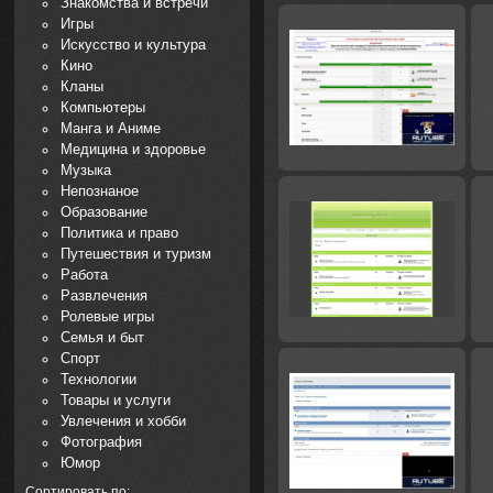
Знакомства и встречи
Игры
Искусство и культура
Кино
Кланы
Компьютеры
Манга и Аниме
Медицина и здоровье
Музыка
Непознаное
Образование
Политика и право
Путешествия и туризм
Работа
Развлечения
Ролевые игры
Семья и быт
Спорт
Технологии
Товары и услуги
Увлечения и хобби
Фотография
Юмор
Сортировать по: