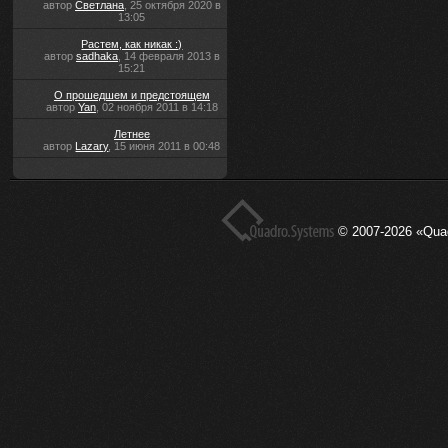
автор
Светлана
, 25 октября 2020 в
13:05
Растем, как никак :)
автор
sadhaka
, 14 февраля 2013 в
15:21
О прошедшем и предстоящем
автор
Yan
, 02 ноября 2011 в 14:18
Летнее
автор
Lazary
, 15 июня 2011 в 00:48
© 2007-2026 «Qua