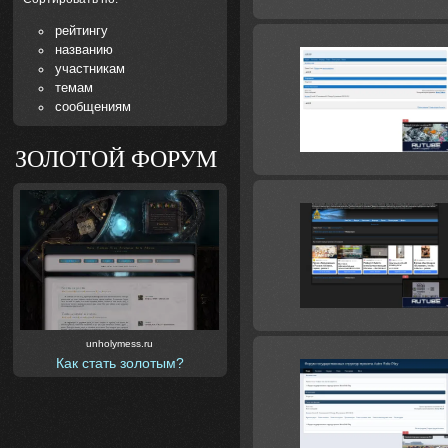
рейтингу
названию
участникам
темам
сообщениям
ЗОЛОТОЙ ФОРУМ
unholymess.ru
Как стать золотым?