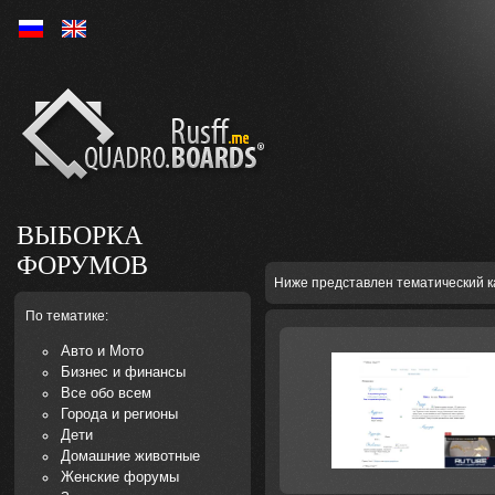
Ру
En
ВЫБОРКА
ФОРУМОВ
Ниже представлен тематический к
По тематике:
Авто и Мото
Бизнес и финансы
Все обо всем
Города и регионы
Дети
Домашние животные
Женские форумы