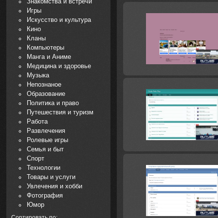
Знакомства и встречи
Игры
Искусство и культура
Кино
Кланы
Компьютеры
Манга и Аниме
Медицина и здоровье
Музыка
Непознаное
Образование
Политика и право
Путешествия и туризм
Работа
Развлечения
Ролевые игры
Семья и быт
Спорт
Технологии
Товары и услуги
Увлечения и хобби
Фотография
Юмор
Сортировать по: