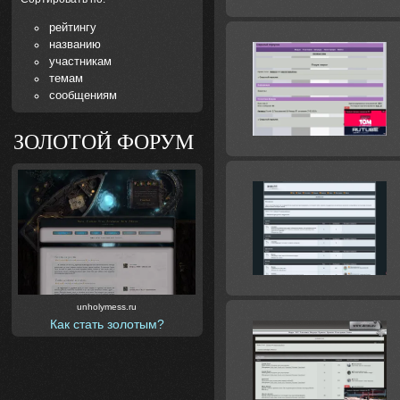
рейтингу
названию
участникам
темам
сообщениям
ЗОЛОТОЙ ФОРУМ
unholymess.ru
Как стать золотым?