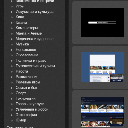
Знакомства и встречи
Игры
Искусство и культура
Кино
Кланы
Компьютеры
Манга и Аниме
Медицина и здоровье
Музыка
Непознаное
Образование
Политика и право
Путешествия и туризм
Работа
Развлечения
Ролевые игры
Семья и быт
Спорт
Технологии
Товары и услуги
Увлечения и хобби
Фотография
Юмор
Сортировать по: