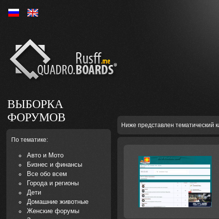
Ру
En
ВЫБОРКА
ФОРУМОВ
Ниже представлен тематический к
По тематике:
Авто и Мото
Бизнес и финансы
Все обо всем
Города и регионы
Дети
Домашние животные
Женские форумы