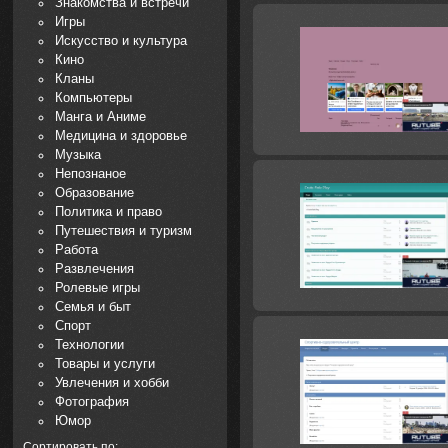
Знакомства и встречи
Игры
Искусство и культура
Кино
Кланы
Компьютеры
Манга и Аниме
Медицина и здоровье
Музыка
Непознаное
Образование
Политика и право
Путешествия и туризм
Работа
Развлечения
Ролевые игры
Семья и быт
Спорт
Технологии
Товары и услуги
Увлечения и хобби
Фотография
Юмор
Сортировать по: