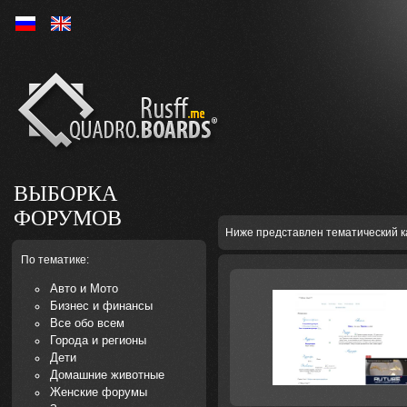
Ру
En
ВЫБОРКА
ФОРУМОВ
Ниже представлен тематический к
По тематике:
Авто и Мото
Бизнес и финансы
Все обо всем
Города и регионы
Дети
Домашние животные
Женские форумы