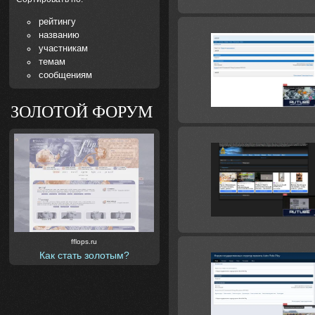
рейтингу
названию
участникам
темам
сообщениям
ЗОЛОТОЙ ФОРУМ
fflops.ru
Как стать золотым?