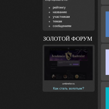
рейтингу
названию
участникам
темам
сообщениям
ЗОЛОТОЙ ФОРУМ
umbrelor.ru
Как стать золотым?