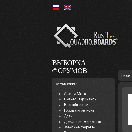
Ру
En
ВЫБОРКА
ФОРУМОВ
Ниже 
По тематике:
Авто и Мото
Бизнес и финансы
Все обо всем
Города и регионы
Дети
Домашние животные
Женские форумы