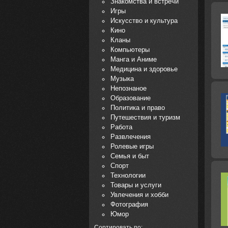
Знакомства и встречи
Игры
Искусство и культура
Кино
Кланы
Компьютеры
Манга и Аниме
Медицина и здоровье
Музыка
Непознаное
Образование
Политика и право
Путешествия и туризм
Работа
Развлечения
Ролевые игры
Семья и быт
Спорт
Технологии
Товары и услуги
Увлечения и хобби
Фотография
Юмор
Сортировать по: