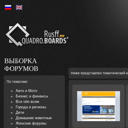
Ру
En
ВЫБОРКА
ФОРУМОВ
Ниже представлен тематический к
По тематике:
Авто и Мото
Бизнес и финансы
Все обо всем
Города и регионы
Дети
Домашние животные
Женские форумы