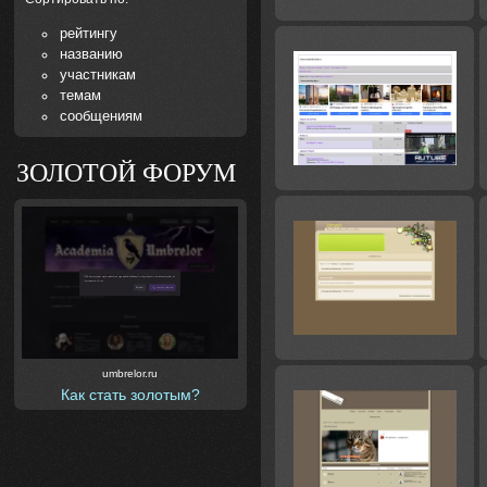
рейтингу
названию
участникам
темам
сообщениям
ЗОЛОТОЙ ФОРУМ
umbrelor.ru
Как стать золотым?