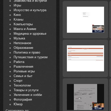
Знакомства и встречи
Игры
Искусство и культура
Кино
Кланы
Компьютеры
Манга и Аниме
Медицина и здоровье
Музыка
Непознаное
Образование
Политика и право
Путешествия и туризм
Работа
Развлечения
Ролевые игры
Семья и быт
Спорт
Технологии
Товары и услуги
Увлечения и хобби
Фотография
Юмор
Сортировать по: